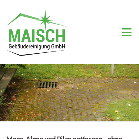
Moos, Algen und Pilze entfernen - ohne