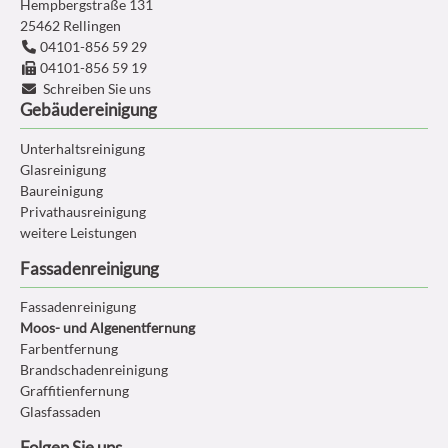
Hempbergstraße 131
25462
Rellingen
04101-856 59 29
04101-856 59 19
Schreiben Sie uns
Gebäudereinigung
Unterhaltsreinigung
Glasreinigung
Baureinigung
Privathausreinigung
weitere Leistungen
Fassadenreinigung
Fassadenreinigung
Moos- und Algenentfernung
Farbentfernung
Brandschadenreinigung
Graffitienfernung
Glasfassaden
Folgen Sie uns